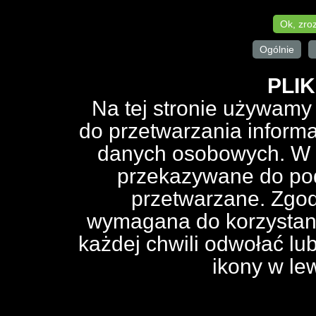
Ok, zro
Ogólnie
PLIK
Na tej stronie używamy 
do przetwarzania informa
danych osobowych. W z
przekazywane do podm
przetwarzane. Zgod
wymagana do korzystania
każdej chwili odwołać lu
ikony w le