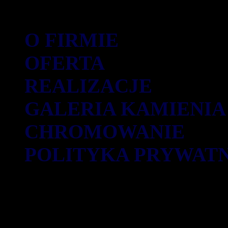
O FIRMIE
OFERTA
REALIZACJE
GALERIA KAMIENIA
CHROMOWANIE
POLITYKA PRYWAT
0
0
1
6